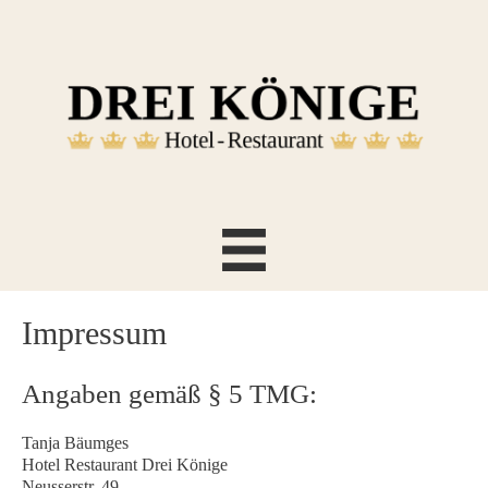
Zum
Inhalt
springen
Impressum
Angaben gemäß § 5 TMG:
Tanja Bäumges
Hotel Restaurant Drei Könige
Neusserstr. 49